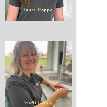
Laura Höppe
Steffi Helbig