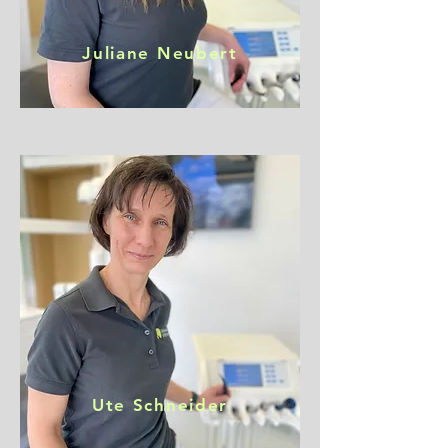
Juliane Neubert
Ute Schneider