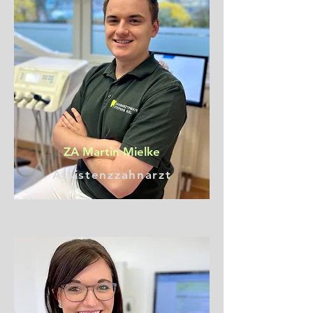
ZA Martin Mielke
Assistenzzahnarzt