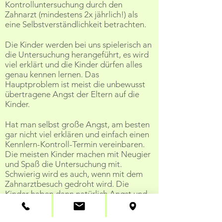
Kontrolluntersuchung durch den
Zahnarzt (mindestens 2x jährlich!) als
eine Selbstverständlichkeit betrachten.
Die Kinder werden bei uns spielerisch an
die Untersuchung herangeführt, es wird
viel erklärt und die Kinder dürfen alles
genau kennen lernen. Das
Hauptproblem ist meist die unbewusst
übertragene Angst der Eltern auf die
Kinder.
Hat man selbst große Angst, am besten
gar nicht viel erklären und einfach einen
Kennlern-Kontroll-Termin vereinbaren.
Die meisten Kinder machen mit Neugier
und Spaß die Untersuchung mit.
Schwierig wird es auch, wenn mit dem
Zahnarztbesuch gedroht wird. Die
Kinder haben dann natürlich Angst und
eine negative Erwartungshaltung.